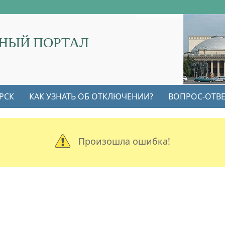
НЫЙ ПОРТАЛ
РСК
КАК УЗНАТЬ ОБ ОТКЛЮЧЕНИИ?
ВОПРОС-ОТВЕ
Произошла ошибка!