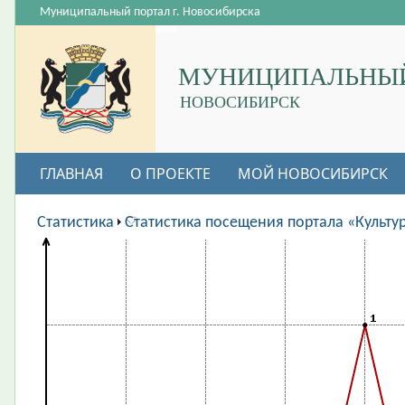
Муниципальный портал г. Новосибирска
МУНИЦИПАЛЬНЫЙ
НОВОСИБИРСК
ГЛАВНАЯ
О ПРОЕКТЕ
МОЙ НОВОСИБИРСК
ВАКАНСИИ
Статистика
Статистика посещения портала «Культу