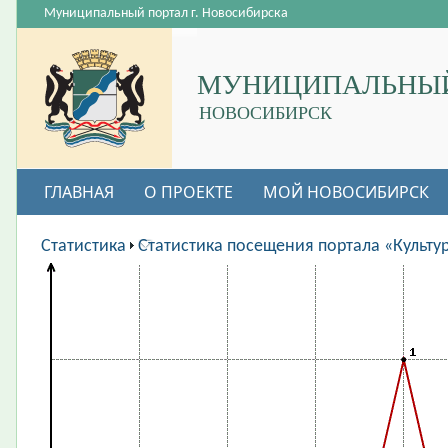
Муниципальный портал г. Новосибирска
МУНИЦИПАЛЬНЫЙ
НОВОСИБИРСК
ГЛАВНАЯ
О ПРОЕКТЕ
МОЙ НОВОСИБИРСК
ВАКАНСИИ
Статистика
Статистика посещения портала «Культу