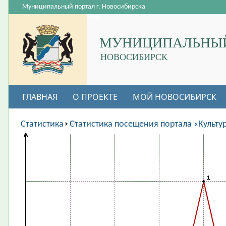
Муниципальный портал г. Новосибирска
МУНИЦИПАЛЬНЫЙ
НОВОСИБИРСК
ГЛАВНАЯ
О ПРОЕКТЕ
МОЙ НОВОСИБИРСК
ВАКАНСИИ
Статистика
Статистика посещения портала «Культу