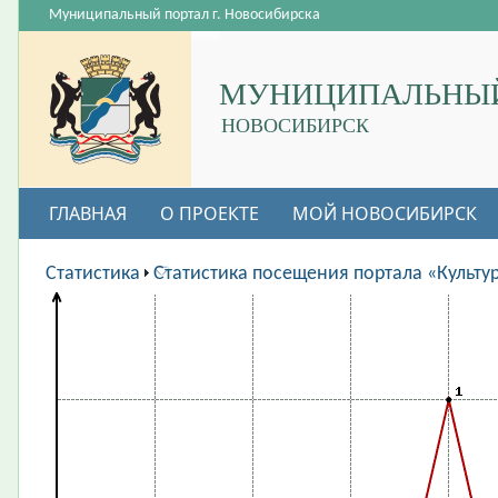
Муниципальный портал г. Новосибирска
МУНИЦИПАЛЬНЫЙ
НОВОСИБИРСК
ГЛАВНАЯ
О ПРОЕКТЕ
МОЙ НОВОСИБИРСК
ВАКАНСИИ
Статистика
Статистика посещения портала «Культу