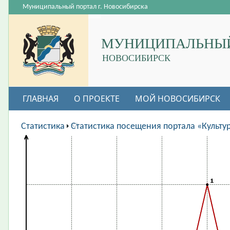
Муниципальный портал г. Новосибирска
МУНИЦИПАЛЬНЫЙ
НОВОСИБИРСК
ГЛАВНАЯ
О ПРОЕКТЕ
МОЙ НОВОСИБИРСК
ВАКАНСИИ
Статистика
Статистика посещения портала «Культу