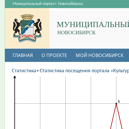
Муниципальный портал г. Новосибирска
МУНИЦИПАЛЬНЫЙ
НОВОСИБИРСК
ГЛАВНАЯ
О ПРОЕКТЕ
МОЙ НОВОСИБИРСК
ВАКАНСИИ
Статистика
Статистика посещения портала «Культу