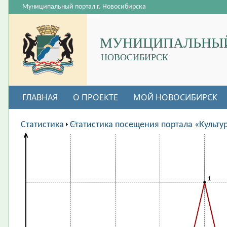
Муниципальный портал г. Новосибирска
МУНИЦИПАЛЬНЫЙ
НОВОСИБИРСК
ГЛАВНАЯ
О ПРОЕКТЕ
МОЙ НОВОСИБИРСК
ВАКАНСИИ
Статистика
Статистика посещения портала «Культу