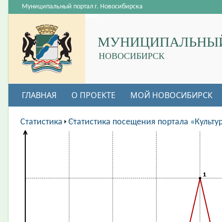
Муниципальный портал г. Новосибирска
МУНИЦИПАЛЬНЫЙ
НОВОСИБИРСК
ГЛАВНАЯ
О ПРОЕКТЕ
МОЙ НОВОСИБИРСК
ВАКАНСИИ
Статистика
Статистика посещения портала «Культу