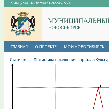
Муниципальный портал г. Новосибирска
МУНИЦИПАЛЬНЫЙ
НОВОСИБИРСК
ГЛАВНАЯ
О ПРОЕКТЕ
МОЙ НОВОСИБИРСК
ВАКАНСИИ
Статистика
Статистика посещения портала «Культу