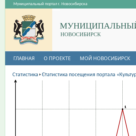
Муниципальный портал г. Новосибирска
МУНИЦИПАЛЬНЫЙ
НОВОСИБИРСК
ГЛАВНАЯ
О ПРОЕКТЕ
МОЙ НОВОСИБИРСК
ВАКАНСИИ
Статистика
Статистика посещения портала «Культу