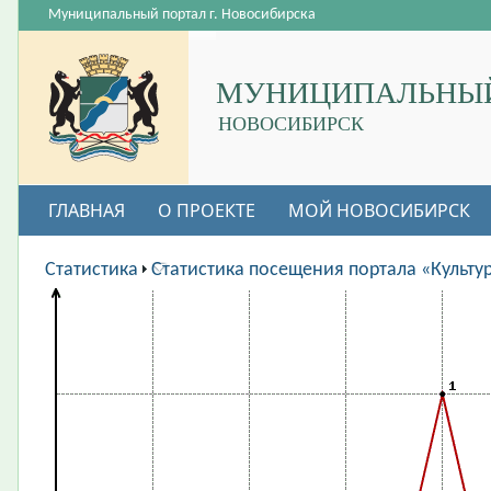
Муниципальный портал г. Новосибирска
МУНИЦИПАЛЬНЫЙ
НОВОСИБИРСК
ГЛАВНАЯ
О ПРОЕКТЕ
МОЙ НОВОСИБИРСК
ВАКАНСИИ
Статистика
Статистика посещения портала «Культу