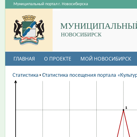
Муниципальный портал г. Новосибирска
МУНИЦИПАЛЬНЫЙ
НОВОСИБИРСК
ГЛАВНАЯ
О ПРОЕКТЕ
МОЙ НОВОСИБИРСК
ВАКАНСИИ
Статистика
Статистика посещения портала «Культу