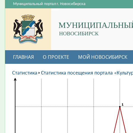
Муниципальный портал г. Новосибирска
МУНИЦИПАЛЬНЫЙ
НОВОСИБИРСК
ГЛАВНАЯ
О ПРОЕКТЕ
МОЙ НОВОСИБИРСК
ВАКАНСИИ
Статистика
Статистика посещения портала «Культу