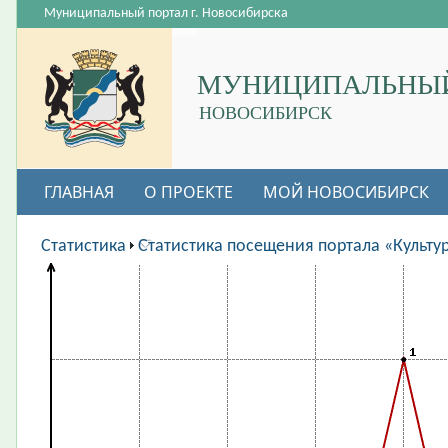
Муниципальный портал г. Новосибирска
МУНИЦИПАЛЬНЫЙ
НОВОСИБИРСК
ГЛАВНАЯ
О ПРОЕКТЕ
МОЙ НОВОСИБИРСК
ВАКАНСИИ
Статистика
Статистика посещения портала «Культу