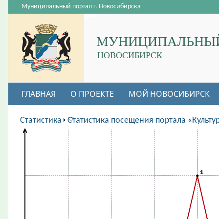
Муниципальный портал г. Новосибирска
МУНИЦИПАЛЬНЫЙ
НОВОСИБИРСК
ГЛАВНАЯ
О ПРОЕКТЕ
МОЙ НОВОСИБИРСК
ВАКАНСИИ
Статистика
Статистика посещения портала «Культу