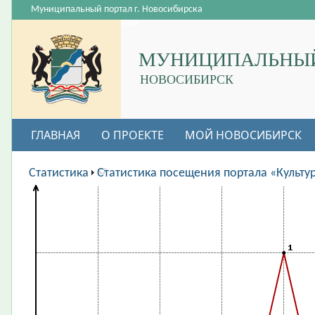
Муниципальный портал г. Новосибирска
МУНИЦИПАЛЬНЫЙ
НОВОСИБИРСК
ГЛАВНАЯ
О ПРОЕКТЕ
МОЙ НОВОСИБИРСК
ВАКАНСИИ
Статистика
Статистика посещения портала «Культу