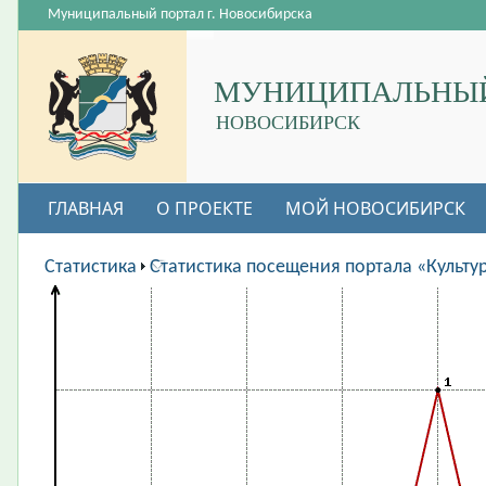
Муниципальный портал г. Новосибирска
МУНИЦИПАЛЬНЫЙ
НОВОСИБИРСК
ГЛАВНАЯ
О ПРОЕКТЕ
МОЙ НОВОСИБИРСК
ВАКАНСИИ
Статистика
Статистика посещения портала «Культу