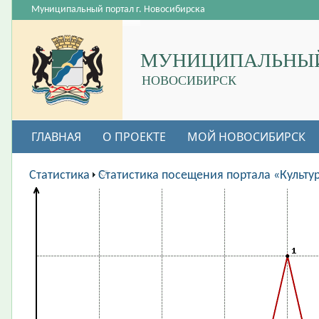
Муниципальный портал г. Новосибирска
МУНИЦИПАЛЬНЫЙ
НОВОСИБИРСК
ГЛАВНАЯ
О ПРОЕКТЕ
МОЙ НОВОСИБИРСК
ВАКАНСИИ
Статистика
Статистика посещения портала «Культу