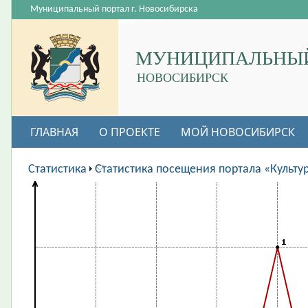
Муниципальный портал г. Новосибирска
МУНИЦИПАЛЬНЫЙ
НОВОСИБИРСК
ГЛАВНАЯ
О ПРОЕКТЕ
МОЙ НОВОСИБИРСК
ВАКАНСИИ
Статистика
Статистика посещения портала «Культу