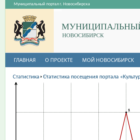
Муниципальный портал г. Новосибирска
МУНИЦИПАЛЬНЫЙ
НОВОСИБИРСК
ГЛАВНАЯ
О ПРОЕКТЕ
МОЙ НОВОСИБИРСК
ВАКАНСИИ
Статистика
Статистика посещения портала «Культу