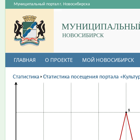
Муниципальный портал г. Новосибирска
МУНИЦИПАЛЬНЫЙ
НОВОСИБИРСК
ГЛАВНАЯ
О ПРОЕКТЕ
МОЙ НОВОСИБИРСК
ВАКАНСИИ
Статистика
Статистика посещения портала «Культу