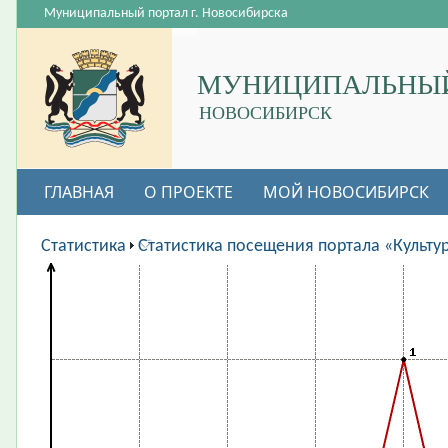
Муниципальный портал г. Новосибирска
МУНИЦИПАЛЬНЫЙ
НОВОСИБИРСК
ГЛАВНАЯ
О ПРОЕКТЕ
МОЙ НОВОСИБИРСК
ВАКАНСИИ
Статистика
Статистика посещения портала «Культу