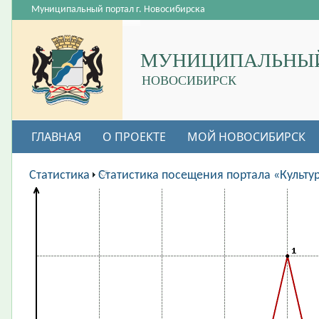
Муниципальный портал г. Новосибирска
МУНИЦИПАЛЬНЫЙ
НОВОСИБИРСК
ГЛАВНАЯ
О ПРОЕКТЕ
МОЙ НОВОСИБИРСК
ВАКАНСИИ
Статистика
Статистика посещения портала «Культу