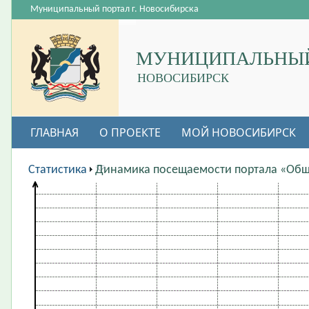
Муниципальный портал г. Новосибирска
МУНИЦИПАЛЬНЫЙ
НОВОСИБИРСК
ГЛАВНАЯ
О ПРОЕКТЕ
МОЙ НОВОСИБИРСК
ВАКАНСИИ
Статистика
Динамика посещаемости портала «Общ