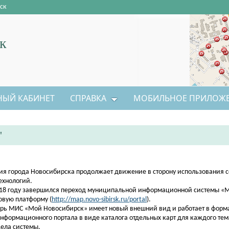
ск
к
НЫЙ КАБИНЕТ
СПРАВКА
МОБИЛЬНОЕ ПРИЛОЖ
"
ия города Новосибирска продолжает движение в сторону использования 
ехнологий.
018 году завершился переход муниципальной информационной системы «
овую платформу (
http://map.novo-sibirsk.ru/portal
).
рь МИС «Мой Новосибирск» имеет новый внешний вид и работает в форм
нформационного портала в виде каталога отдельных карт для каждого тем
ела системы.