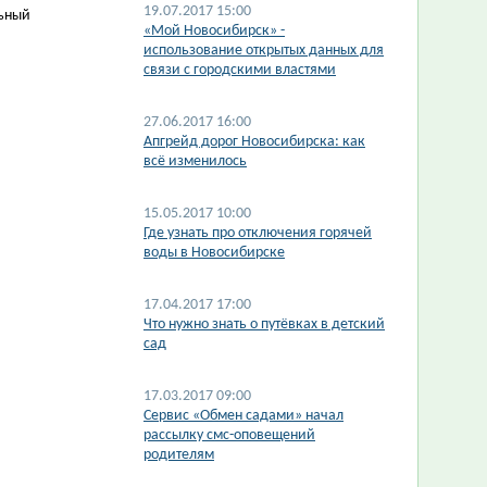
19.07.2017 15:00
льный
«Мой Новосибирск» -
использование открытых данных для
связи с городскими властями
27.06.2017 16:00
Апгрейд дорог Новосибирска: как
всё изменилось
15.05.2017 10:00
Где узнать про отключения горячей
воды в Новосибирске
17.04.2017 17:00
Что нужно знать о путёвках в детский
сад
17.03.2017 09:00
Сервис «Обмен садами» начал
рассылку смс-оповещений
родителям