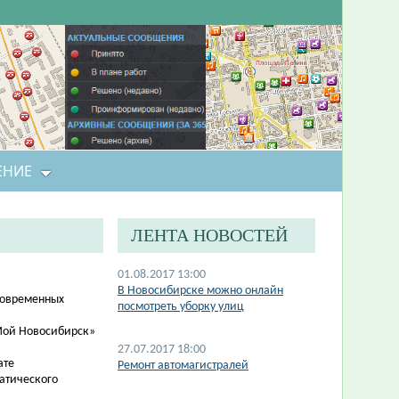
ЕНИЕ
ЛЕНТА НОВОСТЕЙ
01.08.2017 13:00
В Новосибирске можно онлайн
современных
посмотреть уборку улиц
Мой Новосибирск»
27.07.2017 18:00
ате
Ремонт автомагистралей
атического