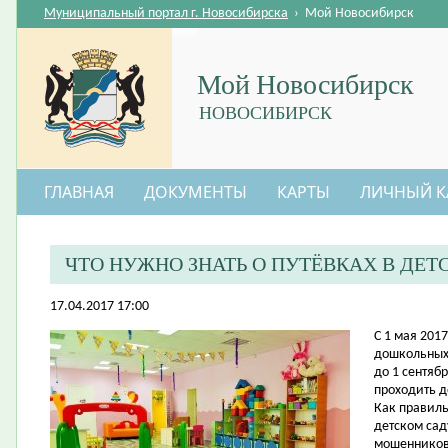
Муниципальный портал г. Новосибирска
›
Мой Новосибирск
Мой Новосибирск
НОВОСИБИРСК
ГЛАВНАЯ
ДОКУМЕНТЫ
КАРТЫ
ЛИЧНЫЙ К
ЧТО НУЖНО ЗНАТЬ О ПУТЁВКАХ В ДЕТ
17.04.2017 17:00
​C 1 мая 20
дошкольных
до 1 сентяб
проходить д
Как правиль
детском сад
мошеннико