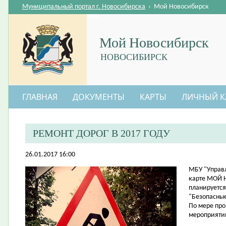
Муниципальный портал г. Новосибирска
›
Мой Новосибирск
Мой Новосибирск
НОВОСИБИРСК
ГЛАВНАЯ
ДОКУМЕНТЫ
КАРТЫ
ЛИЧНЫЙ К
РЕМОНТ ДОРОГ В 2017 ГОДУ
26.01.2017 16:00
​МБУ "Управ
карте МОЙ 
планируется
"Безопасные
По мере пр
мероприятий