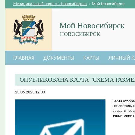
Муниципальный портал г. Новосибирска
›
Мой Новосибирск
Мой Новосибирск
НОВОСИБИРСК
ГЛАВНАЯ
ДОКУМЕНТЫ
КАРТЫ
ЛИЧНЫЙ К
ОПУБЛИКОВАНА КАРТА "СХЕМА РАЗМ
23.06.2023 12:00
Карта отобр
некапитальн
средств пере
территории 