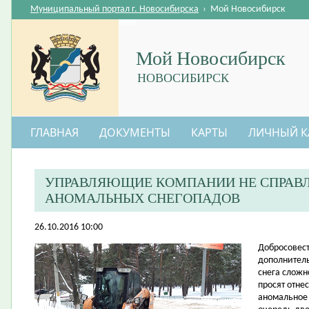
Муниципальный портал г. Новосибирска
›
Мой Новосибирск
Мой Новосибирск
НОВОСИБИРСК
ГЛАВНАЯ
ДОКУМЕНТЫ
КАРТЫ
ЛИЧНЫЙ К
УПРАВЛЯЮЩИЕ КОМПАНИИ НЕ СПРАВ
АНОМАЛЬНЫХ СНЕГОПАДОВ
26.10.2016 10:00
​Добросове
дополнитель
снега слож
просят отне
аномальное 