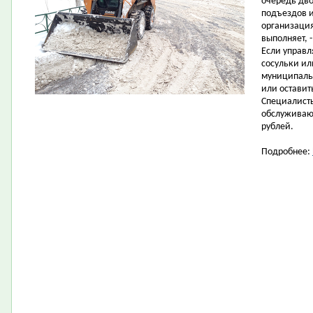
очередь дво
подъездов и
организация
выполняет, 
Если управл
сосульки ил
муниципаль
или оставит
Специалисты
обслуживающ
рублей.
Подробнее: