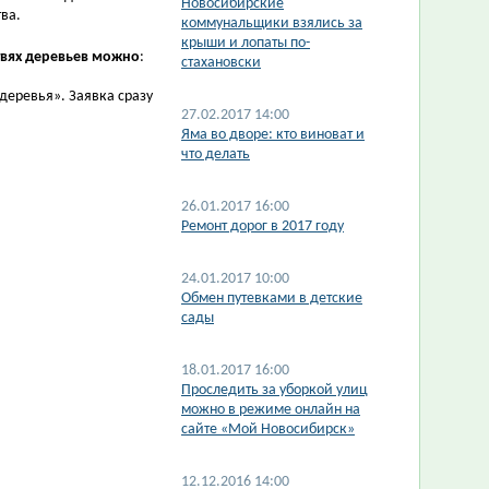
Новосибирские
ва.
коммунальщики взялись за
крыши и лопаты по-
твях деревьев можно
:
стахановски
деревья». Заявка сразу
27.02.2017 14:00
Яма во дворе: кто виноват и
что делать
26.01.2017 16:00
Ремонт дорог в 2017 году
24.01.2017 10:00
Обмен путевками в детские
сады
18.01.2017 16:00
Проследить за уборкой улиц
можно в режиме онлайн на
сайте «Мой Новосибирск»
12.12.2016 14:00