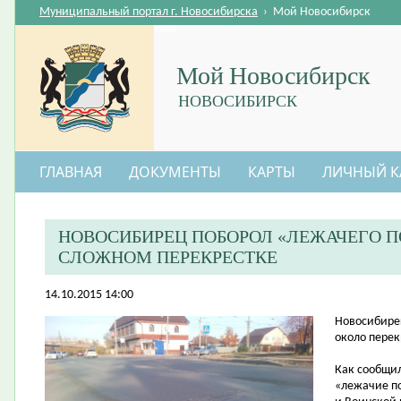
Муниципальный портал г. Новосибирска
›
Мой Новосибирск
Мой Новосибирск
НОВОСИБИРСК
ГЛАВНАЯ
ДОКУМЕНТЫ
КАРТЫ
ЛИЧНЫЙ К
НОВОСИБИРЕЦ ПОБОРОЛ «ЛЕЖАЧЕГО 
СЛОЖНОМ ПЕРЕКРЕСТКЕ
14.10.2015 14:00
​Новосибире
около перек
Как сообщил
«лежачие по