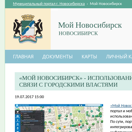
Муниципальный портал г. Новосибирска
›
Мой Новосибирск
Мой Новосибирск
НОВОСИБИРСК
ГЛАВНАЯ
ДОКУМЕНТЫ
КАРТЫ
ЛИЧНЫЙ К
«МОЙ НОВОСИБИРСК» - ИСПОЛЬЗОВАН
СВЯЗИ С ГОРОДСКИМИ ВЛАСТЯМИ
19.07.2017 15:00
«Мой Новос
портал и мо
использова
По сути, по
интегриров