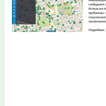
информацию 
сообщения 
Используя п
проблемах, 
социальных
отключениях
Подробнее: