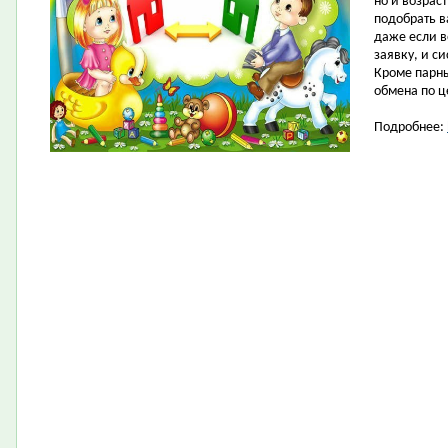
но и возрас
подобрать в
даже если в
заявку, и с
Кроме парны
обмена по ц
Подробнее: