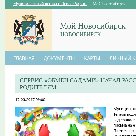
Муниципальный портал г. Новосибирска
›
Мой Новосибирск
Мой Новосибирск
НОВОСИБИРСК
ГЛАВНАЯ
ДОКУМЕНТЫ
КАРТЫ
ЛИЧНЫЙ К
СЕРВИС «ОБМЕН САДАМИ» НАЧАЛ РА
РОДИТЕЛЯМ
17.03.2017 09:00
​Муниципаль
Теперь роди
сад совпали
письма на e-
Помимо прям