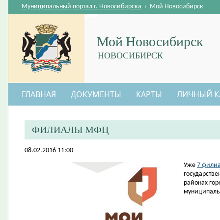
Муниципальный портал г. Новосибирска
›
Мой Новосибирск
Мой Новосибирск
НОВОСИБИРСК
ГЛАВНАЯ
ДОКУМЕНТЫ
КАРТЫ
ЛИЧНЫЙ К
ФИЛИАЛЫ МФЦ
08.02.2016 11:00
​Уже
7 фили
государстве
районах гор
муниципаль