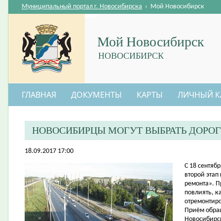
Муниципальный портал г. Новосибирска
›
Мой Новосибирск
Мой Новосибирск
НОВОСИБИРСК
ГЛАВНАЯ
ДОКУМЕНТЫ
КАРТЫ
ЛИЧНЫЙ К
НОВОСИБИРЦЫ МОГУТ ВЫБРАТЬ ДОРОГ
18.09.2017 17:00
​С 18 сентя
второй этап
ремонта». П
повлиять, к
отремонтиро
Приём обращ
Новосибирс