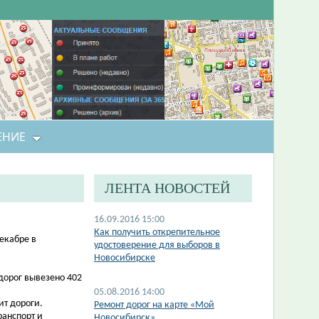
ЕНИЕ
ЛЕНТА НОВОСТЕЙ
16.09.2016 15:00
Как получить открепительное
декабре в
удостоверение для выборов в
Новосибирске
 дорог вывезено 402
05.08.2016 14:00
ит дороги.
Ремонт дорог на карте «Мой
анспорт и
Новосибирск»