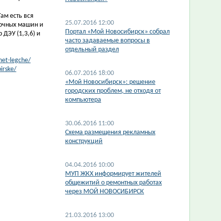
ам есть вся
25.07.2016 12:00
рочных машин и
Портал «Мой Новосибирск» собрал
ДЭУ (1,3,6) и
часто задаваемые вопросы в
отдельный раздел
net-legche/
irske/
06.07.2016 18:00
«Мой Новосибирск»: решение
городских проблем, не отходя от
компьютера
30.06.2016 11:00
Схема размещения рекламных
конструкций
04.04.2016 10:00
МУП ЖКХ информирует жителей
общежитий о ремонтных работах
через МОЙ НОВОСИБИРСК
21.03.2016 13:00