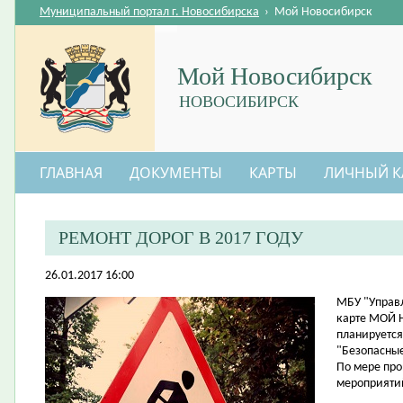
Муниципальный портал г. Новосибирска
›
Мой Новосибирск
Мой Новосибирск
НОВОСИБИРСК
ГЛАВНАЯ
ДОКУМЕНТЫ
КАРТЫ
ЛИЧНЫЙ К
РЕМОНТ ДОРОГ В 2017 ГОДУ
26.01.2017 16:00
​МБУ "Управ
карте МОЙ 
планируется
"Безопасные
По мере пр
мероприятий