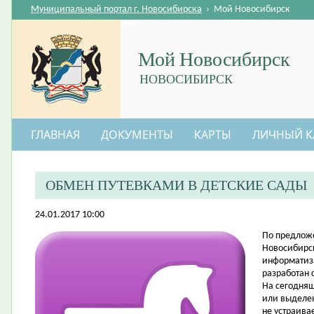
Муниципальный портал г. Новосибирска
›
Мой Новосибирск
Мой Новосибирск
НОВОСИБИРСК
ГЛАВНАЯ
ДОКУМЕНТЫ
КАРТЫ
ЛИЧНЫЙ К
ОБМЕН ПУТЕВКАМИ В ДЕТСКИЕ САДЫ
24.01.2017 10:00
​По предлож
Новосибирск
информатиз
разработан 
На сегодняш
или выделен
не устраива