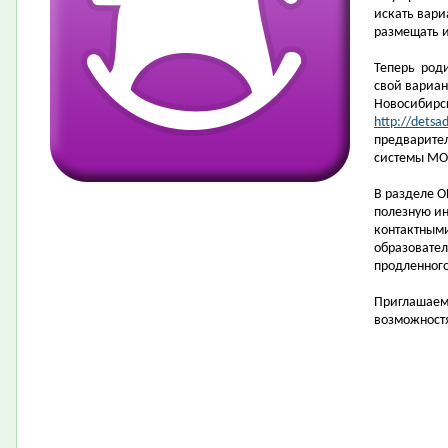
искать вари
размещать и
Теперь роди
свой вариан
Новосибирс
http://detsad
предварител
системы М
В разделе 
полезную и
контактным
образовател
продленного
Приглашаем
возможност