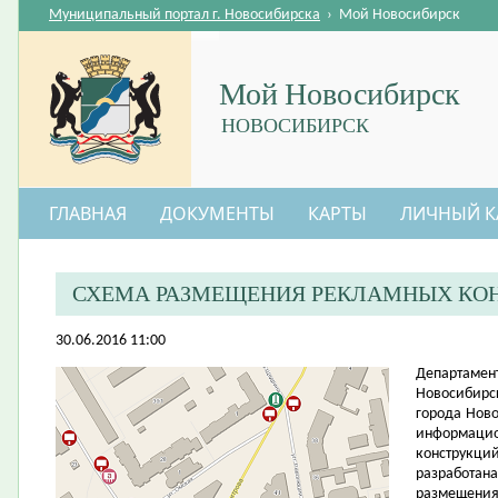
Муниципальный портал г. Новосибирска
›
Мой Новосибирск
Мой Новосибирск
НОВОСИБИРСК
ГЛАВНАЯ
ДОКУМЕНТЫ
КАРТЫ
ЛИЧНЫЙ К
СХЕМА РАЗМЕЩЕНИЯ РЕКЛАМНЫХ КО
30.06.2016 11:00
​Департам
Новосибир
города Нов
информаци
конструкци
разработа
размещения