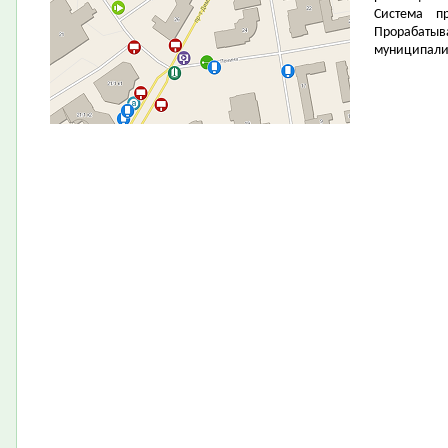
Система п
Прорабатыв
муниципали