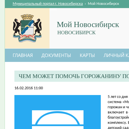
Муниципальный портал г. Новосибирска
›
Мой Новосибирск
Мой Новосибирск
НОВОСИБИРСК
ГЛАВНАЯ
ДОКУМЕНТЫ
КАРТЫ
ЛИЧНЫЙ К
ЧЕМ МОЖЕТ ПОМОЧЬ ГОРОЖАНИНУ ПО
16.02.2016 11:00
5 лет со дн
система «Мо
горожан и ч
включает в 
благоустрой
комплексу. 
детский сад