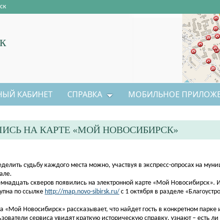
ск
к
НЫЙ КАБИНЕТ
СПРАВКА
МОБИЛЬНОЕ ПРИЛОЖ
ИСЬ НА КАРТЕ «МОЙ НОВОСИБИРСК»
еделить судьбу каждого места можно, участвуя в экспресс-опросах на мун
але.
емнадцать скверов появились на электронной карте «Мой Новосибирск».
упна по ссылке
http://map.novo-sibirsk.ru/
с 1 октября в разделе «Благоустр
а «Мой Новосибирск» рассказывает, что найдет гость в конкретном парке 
зователи сервиса увидят краткую историческую справку, узнают – есть ли 