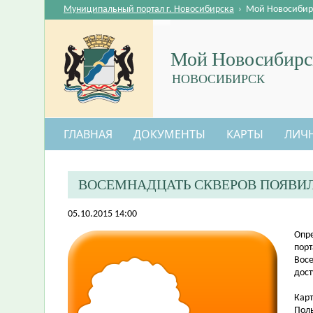
Муниципальный портал г. Новосибирска
›
Мой Новосибир
Мой Новосибирс
НОВОСИБИРСК
ГЛАВНАЯ
ДОКУМЕНТЫ
КАРТЫ
ЛИЧ
ВОСЕМНАДЦАТЬ СКВЕРОВ ПОЯВИЛ
05.10.2015 14:00
​Опр
порт
Вос
дост
Карт
Поль