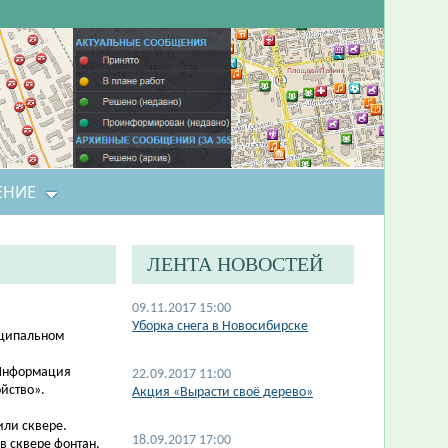
ЕНИЕ
ЛЕНТА НОВОСТЕЙ
09.11.2017 15:00
Уборка снега в Новосибирске
иципальном
 Информация
22.09.2017 11:00
ойство».
Акция «Вырасти своё дерево»
или сквере.
18.09.2017 17:00
в сквере фонтан,