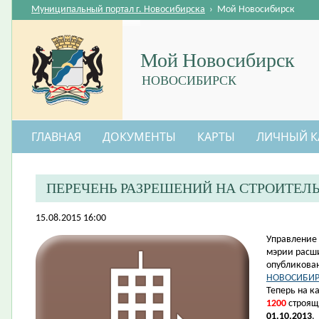
Муниципальный портал г. Новосибирска
›
Мой Новосибирск
Мой Новосибирск
НОВОСИБИРСК
ГЛАВНАЯ
ДОКУМЕНТЫ
КАРТЫ
ЛИЧНЫЙ К
ПЕРЕЧЕНЬ РАЗРЕШЕНИЙ НА СТРОИТЕЛ
15.08.2015 16:00
​Управление
мэрии расш
опубликова
НОВОСИБИР
Теперь на к
1200
строящ
01.10.2013
.