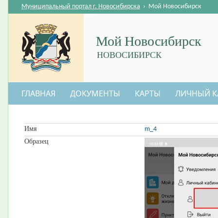
Муниципальный портал г. Новосибирска
›
Мой Новосибирск
Мой Новосибирск
НОВОСИБИРСК
ГЛАВНАЯ
ДОКУМЕНТЫ
КАРТЫ
ЛИЧНЫЙ К
Имя
m_4
Образец