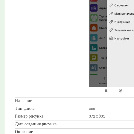
Название
Тип файла
png
Размер рисунка
372 x 831
Дата создания рисунка
Описание