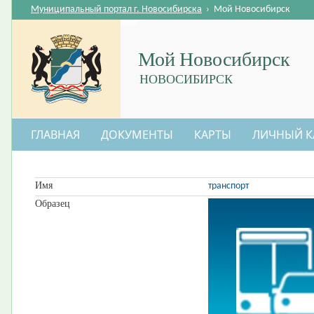
Муниципальный портал г. Новосибирска
›
Мой Новосибирск
Мой Новосибирск
НОВОСИБИРСК
ГЛАВНАЯ
ДОКУМЕНТЫ
КАРТЫ
ЛИЧНЫЙ К
Имя
транспорт
Образец