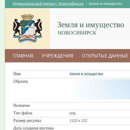
Муниципальный портал г. Новосибирска
›
Земля и имущество
Земля и имущество
НОВОСИБИРСК
ГЛАВНАЯ
УЧРЕЖДЕНИЯ
ОТКРЫТЫЕ ДАННЫЕ
Имя
Земля и имущество
Образец
Название
Тип файла
png
Размер рисунка
1122 x 122
Дата создания рисунка