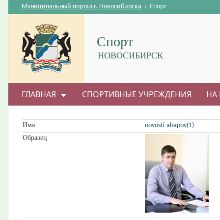
Муниципальный портал г. Новосибирска
›
Спорт
Спорт
НОВОСИБИРСК
ГЛАВНАЯ
СПОРТИВНЫЕ УЧРЕЖДЕНИЯ
НА 
ВОПРОС-ОТВЕТ
Имя
novosti-ahapov(1)
Образец