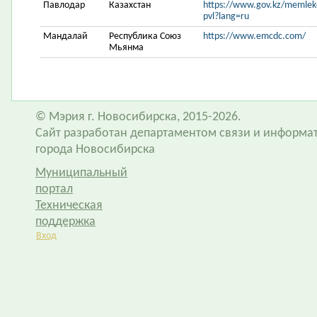
Павлодар
Казахстан
https://www.gov.kz/memleke
pvl?lang=ru
Мандалай
Республика Союз
https://www.emcdc.com/
Мьянма
© Мэрия г. Новосибирска, 2015-2026.
Сайт разработан департаментом связи и информа
города Новосибирска
Муниципальный
портал
Техническая
поддержка
Вход