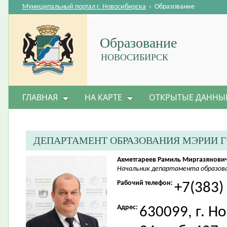
Муниципальный портал г. Новосибирска
›
Образование
Образование
НОВОСИБИРСК
ГЛАВНАЯ
НА КАРТЕ
ОТКРЫТЫЕ ДАННЫ
ДЕПАРТАМЕНТ ОБРАЗОВАНИЯ МЭРИИ 
Ахметгареев Рамиль Миргазянови
Начальник департамента образова
Рабочий телефон:
+7(383)
Адрес:
630099, г. Н