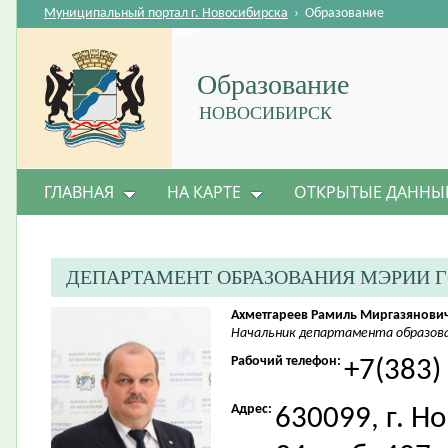
Муниципальный портал г. Новосибирска
›
Образование
Образование
НОВОСИБИРСК
ГЛАВНАЯ
НА КАРТЕ
ОТКРЫТЫЕ ДАННЫ
ДЕПАРТАМЕНТ ОБРАЗОВАНИЯ МЭРИИ 
Ахметгареев Рамиль Миргазянови
Начальник департамента образова
Рабочий телефон:
+7(383)
Адрес:
630099, г. Н